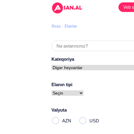
Veb s
Əsas
Elanlar
Kateqoriya
Elanın tipi
Valyuta
AZN
USD