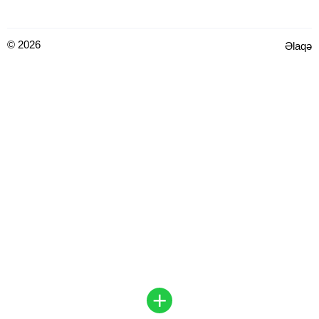
© 2026
Əlaqə
+